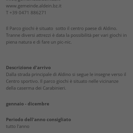
www.gemeinde.aldein.bz.it
T
+39 0471 886271
Il Parco giochi è situato sotto il centro paese di Aldino.
Tranne diversi attrezzi è data la possibilità per vari giochi in
piena natura e di fare un pic-nic.
Descrizione d'arrivo
Dalla strada principale di Aldino si segue le insegne verso il
Centro sportivo. Il parco giochi è situato nelle vicinanze
della caserma dei Carabinieri.
gennaio - dicembre
Periodo dell'anno consigliato
tutto l'anno