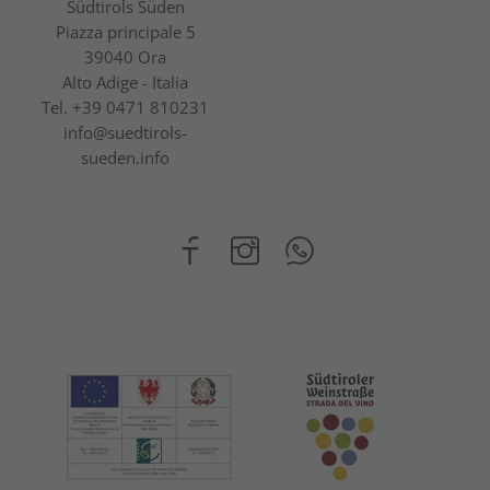
Südtirols Süden
Piazza principale 5
39040 Ora
Alto Adige - Italia
Tel.
+39 0471 810231
info@suedtirols-
sueden.info