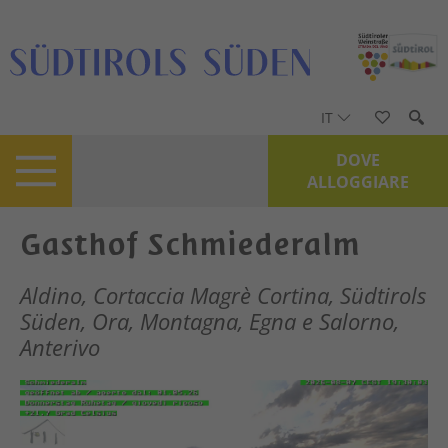
IT
DOVE
ALLOGGIARE
Gasthof Schmiederalm
Aldino, Cortaccia Magrè Cortina, Südtirols
Süden, Ora, Montagna, Egna e Salorno,
Anterivo