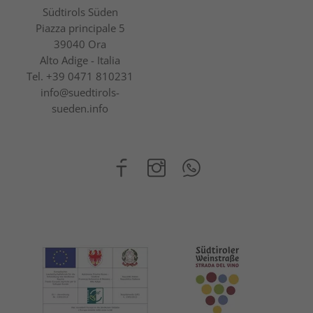
Südtirols Süden
Piazza principale 5
39040 Ora
Alto Adige - Italia
Tel.
+39 0471 810231
info@suedtirols-
sueden.info