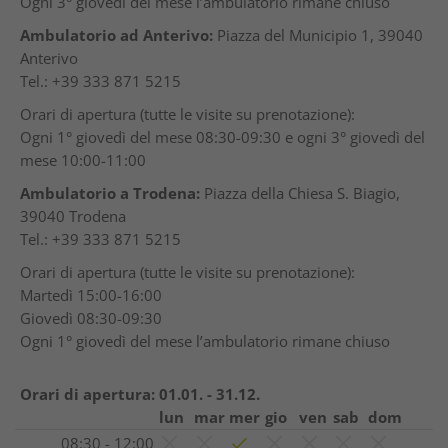
Ogni 3° giovedì del mese l’ambulatorio rimane chiuso
Ambulatorio ad Anterivo:
Piazza del Municipio 1, 39040
Anterivo
Tel.: +39 333 871 5215
Orari di apertura (tutte le visite su prenotazione):
Ogni 1° giovedì del mese 08:30-09:30 e ogni 3° giovedì del
mese 10:00-11:00
Ambulatorio a Trodena:
Piazza della Chiesa S. Biagio,
39040 Trodena
Tel.: +39 333 871 5215
Orari di apertura (tutte le visite su prenotazione):
Martedì 15:00-16:00
Giovedì 08:30-09:30
Ogni 1° giovedì del mese l’ambulatorio rimane chiuso
Orari di apertura:
01.01. - 31.12.
lun
mar
mer
gio
ven
sab
dom
08:30 - 12:00