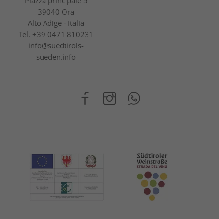
Piazza principale 5
39040 Ora
Alto Adige - Italia
Tel.
+39 0471 810231
info@suedtirols-
sueden.info