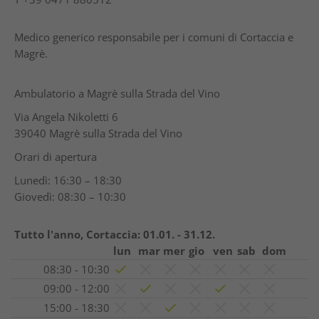
Medico generico responsabile per i comuni di Cortaccia e
Magrè.
Ambulatorio a Magrè sulla Strada del Vino
Via Angela Nikoletti 6
39040 Magrè sulla Strada del Vino
Orari di apertura
Lunedì: 16:30 – 18:30
Giovedì: 08:30 – 10:30
Tutto l'anno, Cortaccia:
01.01. - 31.12.
lun
mar
mer
gio
ven
sab
dom
08:30 - 10:30
09:00 - 12:00
15:00 - 18:30