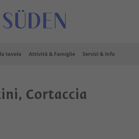
lla tavola
Attività & Famiglie
Servizi & Info
zini, Cortaccia