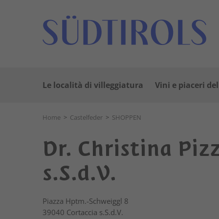
Le località di villeggiatura
Vini e piaceri de
Home
>
Castelfeder
>
SHOPPEN
Dr. Christina Piz
s.S.d.V.
Piazza Hptm.-Schweiggl 8
39040
Cortaccia s.S.d.V.