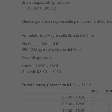
drcristinapizzini@gmail.com
T
+39 0471 880512
Medico generico responsabile per i comuni di Cortac
Ambulatorio a Magrè sulla Strada del Vino
Via Angela Nikoletti 6
39040 Magrè sulla Strada del Vino
Orari di apertura
Lunedì: 16:30 – 18:30
Giovedì: 08:30 – 10:30
Tutto l'anno, Cortaccia:
01.01. - 31.12.
lun
ma
08:30 - 10:30
09:00 - 12:00
15:00 - 18:30