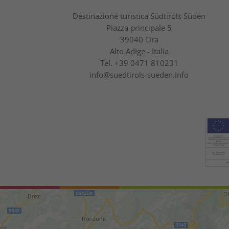
Destinazione turistica Südtirols Süden
Piazza principale 5
39040 Ora
Alto Adige - Italia
Tel.
+39 0471 810231
info@suedtirols-sueden.info