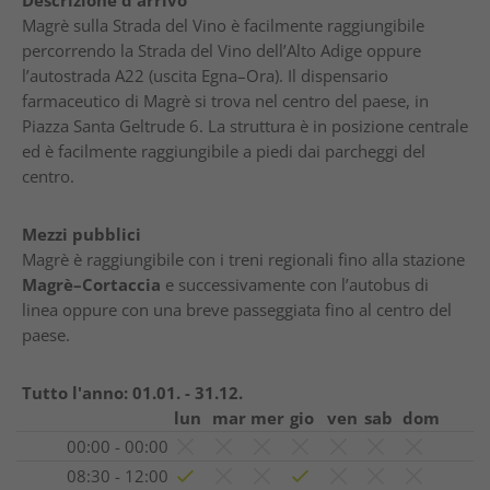
Descrizione d'arrivo
Magrè sulla Strada del Vino è facilmente raggiungibile
percorrendo la Strada del Vino dell’Alto Adige oppure
l’autostrada A22 (uscita Egna–Ora). Il dispensario
farmaceutico di Magrè si trova nel centro del paese, in
Piazza Santa Geltrude 6. La struttura è in posizione centrale
ed è facilmente raggiungibile a piedi dai parcheggi del
centro.
Mezzi pubblici
Magrè è raggiungibile con i treni regionali fino alla stazione
Magrè–Cortaccia
e successivamente con l’autobus di
linea oppure con una breve passeggiata fino al centro del
paese.
Tutto l'anno:
01.01. - 31.12.
lun
mar
mer
gio
ven
sab
dom
00:00 - 00:00
08:30 - 12:00