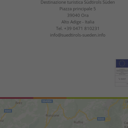
Destinazione turistica Südtirols Süden
Piazza principale 5
39040 Ora
Alto Adige - Italia
Tel.
+39 0471 810231
info@suedtirols-sueden.info