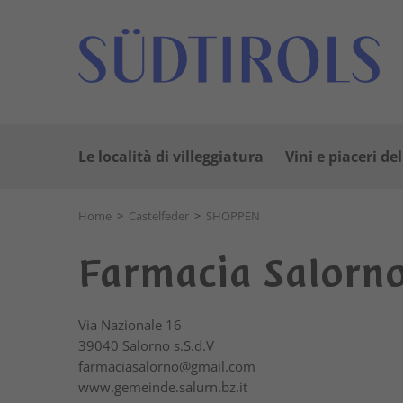
Le località di villeggiatura
Vini e piaceri de
Home
>
Castelfeder
>
SHOPPEN
Farmacia Salorno
Via Nazionale 16
39040
Salorno s.S.d.V
farmaciasalorno@gmail.com
www.gemeinde.salurn.bz.it