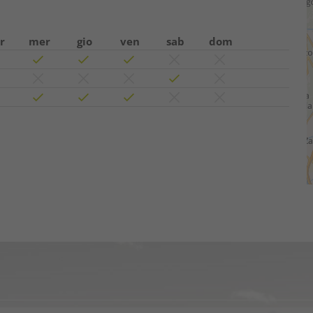
r
mer
gio
ven
sab
dom