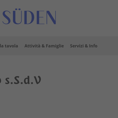
lla tavola
Attività & Famiglie
Servizi & Info
 s.S.d.V