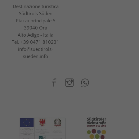
Destinazione turistica
Südtirols Süden
Piazza principale 5
39040 Ora
Alto Adige - Italia
Tel.
+39 0471 810231
info@suedtirols-
sueden.info