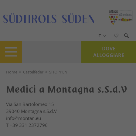
IT
DOVE
ALLOGGIARE
Home
>
Castelfeder
>
SHOPPEN
Medici a Montagna s.S.d.V
Via San Bartolomeo 15
39040
Montagna s.S.d.V
info@montan.eu
T
+39 331 2372796