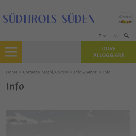
IT
DOVE
ALLOGGIARE
Home
>
Cortaccia, Magré, Cortina
>
Info & Servizi
>
Info
Info