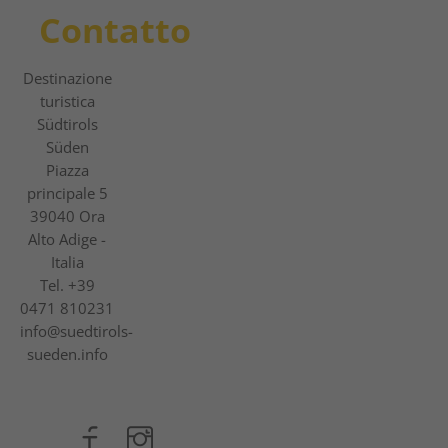
Contatto
Destinazione
turistica
Südtirols
Süden
Piazza
principale 5
39040 Ora
Alto Adige -
Italia
Tel.
+39
0471 810231
info@suedtirols-
sueden.info