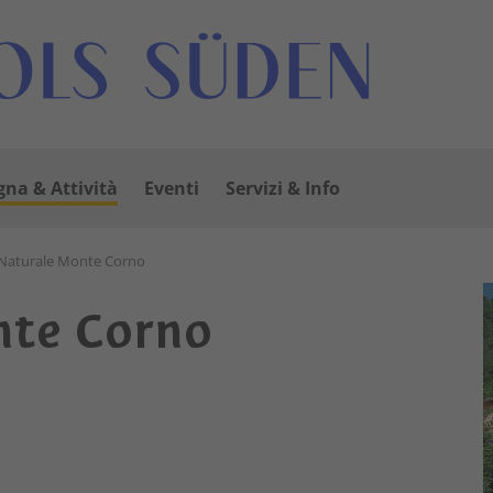
na & Attività
Eventi
Servizi & Info
Naturale Monte Corno
nte Corno