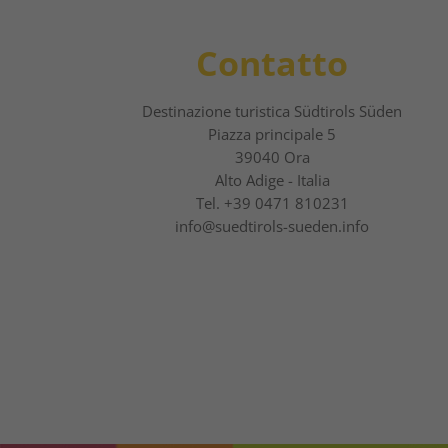
Contatto
Destinazione turistica Südtirols Süden
Piazza principale 5
39040 Ora
Alto Adige - Italia
Tel.
+39 0471 810231
info@suedtirols-sueden.info