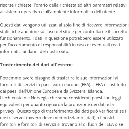
risorse richieste, l'orario della richiesta ed altri parametri relativi
al sistema operativo e all’ambiente informatico dell'utente.
Questi dati vengono utilizzati al solo fine di ricavare informazioni
statistiche anonime sull'uso del sito e per controllarne il corretto
funzionamento. I dati in questione potrebbero essere utilizzati
per l'accertamento di responsabilità in caso di eventuali reati
informatici ai danni del nostro sito.
Trasferimento dei dati all´estero:
Potremmo avere bisogno di trasferire le sue informazioni ai
fornitori di servizi in paesi extra-europei (EEA). L‘EEA è costituito
dai paesi dell'Unione Europea e da Svizzera, Islanda,
Liechtenstein e Norvegia che sono considerati paesi con leggi
equivalenti per quanto riguarda la protezione dei dati e la
privacy. Questo tipo di trasferimento dei dati può verificarsi se i
nostri server (ovvero dove memorizziamo i dati) o i nostri
fornitori e fornitori di servizi si trovano al di fuori dell’EEA o se