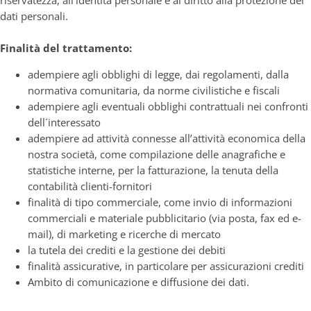
riservatezza, all’identità personale e al diritto alla protezione dei
dati personali.
Finalità del trattamento:
adempiere agli obblighi di legge, dai regolamenti, dalla
normativa comunitaria, da norme civilistiche e fiscali
adempiere agli eventuali obblighi contrattuali nei confronti
dell´interessato
adempiere ad attività connesse all’attività economica della
nostra società, come compilazione delle anagrafiche e
statistiche interne, per la fatturazione, la tenuta della
contabilità clienti-fornitori
finalità di tipo commerciale, come invio di informazioni
commerciali e materiale pubblicitario (via posta, fax ed e-
mail), di marketing e ricerche di mercato
la tutela dei crediti e la gestione dei debiti
finalità assicurative, in particolare per assicurazioni crediti
Ambito di comunicazione e diffusione dei dati.