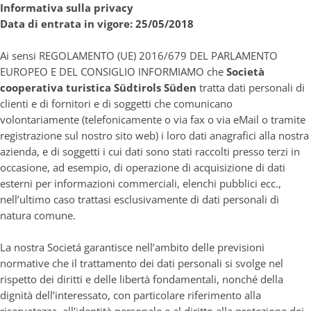
Informativa sulla privacy
Data di entrata in vigore: 25/05/2018
Ai sensi REGOLAMENTO (UE) 2016/679 DEL PARLAMENTO
EUROPEO E DEL CONSIGLIO INFORMIAMO che
Società
cooperativa turistica Südtirols Süden
tratta dati personali di
clienti e di fornitori e di soggetti che comunicano
volontariamente (telefonicamente o via fax o via eMail o tramite
registrazione sul nostro sito web) i loro dati anagrafici alla nostra
azienda, e di soggetti i cui dati sono stati raccolti presso terzi in
occasione, ad esempio, di operazione di acquisizione di dati
esterni per informazioni commerciali, elenchi pubblici ecc.,
nell’ultimo caso trattasi esclusivamente di dati personali di
natura comune.
La nostra Societá garantisce nell’ambito delle previsioni
normative che il trattamento dei dati personali si svolge nel
rispetto dei diritti e delle libertà fondamentali, nonché della
dignità dell’interessato, con particolare riferimento alla