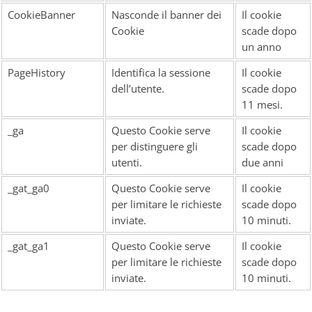
CookieBanner
Nasconde il banner dei
Il cookie
Cookie
scade dopo
un anno
PageHistory
Identifica la sessione
Il cookie
dell’utente.
scade dopo
11 mesi.
_ga
Questo Cookie serve
Il cookie
per distinguere gli
scade dopo
utenti.
due anni
_gat_ga0
Questo Cookie serve
Il cookie
per limitare le richieste
scade dopo
inviate.
10 minuti.
_gat_ga1
Questo Cookie serve
Il cookie
per limitare le richieste
scade dopo
inviate.
10 minuti.