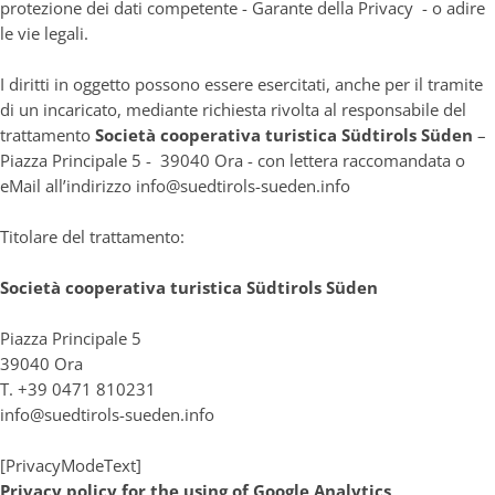
protezione dei dati competente - Garante della Privacy - o adire
le vie legali.
I diritti in oggetto possono essere esercitati, anche per il tramite
di un incaricato, mediante richiesta rivolta al responsabile del
trattamento
Società cooperativa turistica Südtirols Süden
–
Piazza Principale 5 - 39040 Ora - con lettera raccomandata o
eMail all’indirizzo
info@suedtirols-sueden.info
Titolare del trattamento:
Società cooperativa turistica Südtirols Süden
Piazza Principale 5
39040 Ora
T. +39 0471 810231
info@suedtirols-sueden.info
[PrivacyModeText]
Privacy policy for the using of Google Analytics