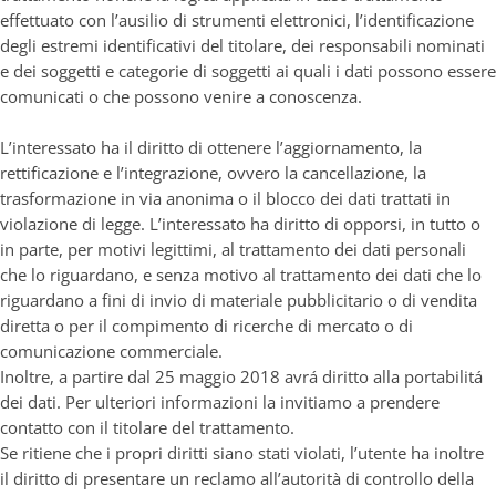
effettuato con l’ausilio di strumenti elettronici, l’identificazione
degli estremi identificativi del titolare, dei responsabili nominati
e dei soggetti e categorie di soggetti ai quali i dati possono essere
comunicati o che possono venire a conoscenza.
L’interessato ha il diritto di ottenere l’aggiornamento, la
rettificazione e l’integrazione, ovvero la cancellazione, la
trasformazione in via anonima o il blocco dei dati trattati in
violazione di legge. L’interessato ha diritto di opporsi, in tutto o
in parte, per motivi legittimi, al trattamento dei dati personali
che lo riguardano, e senza motivo al trattamento dei dati che lo
riguardano a fini di invio di materiale pubblicitario o di vendita
diretta o per il compimento di ricerche di mercato o di
comunicazione commerciale.
Inoltre, a partire dal 25 maggio 2018 avrá diritto alla portabilitá
dei dati. Per ulteriori informazioni la invitiamo a prendere
contatto con il titolare del trattamento.
Se ritiene che i propri diritti siano stati violati, l’utente ha inoltre
il diritto di presentare un reclamo all’autorità di controllo della