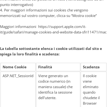
punto interrogativo)
4. Per maggiori informazioni sui cookies che vengono
memorizzati sul vostro computer, clicca su “Mostra cookie”
Maggiori informazioni
https://support.apple.com/it-
it/guide/safari/manage-cookies-and-website-data-sfri11471/mac
La tabella sottostante elenca i cookie utilizzati dal sito e
spiega la loro finalità e scadenza:
Nome Cookie
Finalità
Scadenza
ASP.NET_SessionId
Viene generato un
Il cookie
codice numerico (in
viene
maniera casuale) che
eliminato
identifica la sessione
quando
dell’utente.
chiudete il
Browser