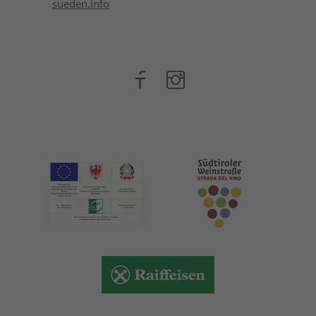
sueden.info