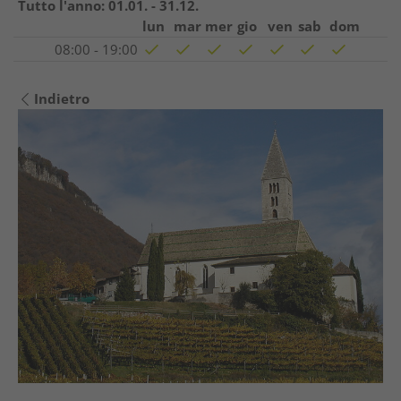
Tutto l'anno:
01.01. - 31.12.
lun
mar
mer
gio
ven
sab
dom
08:00 - 19:00
Indietro