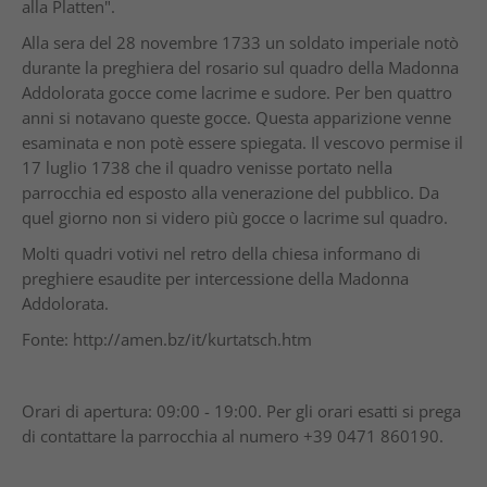
alla Platten".
Alla sera del 28 novembre 1733 un soldato imperiale notò
durante la preghiera del rosario sul quadro della Madonna
Addolorata gocce come lacrime e sudore. Per ben quattro
anni si notavano queste gocce. Questa apparizione venne
esaminata e non potè essere spiegata. Il vescovo permise il
17 luglio 1738 che il quadro venisse portato nella
parrocchia ed esposto alla venerazione del pubblico. Da
quel giorno non si videro più gocce o lacrime sul quadro.
Molti quadri votivi nel retro della chiesa informano di
preghiere esaudite per intercessione della Madonna
Addolorata.
Fonte: http://amen.bz/it/kurtatsch.htm
Orari di apertura: 09:00 - 19:00. Per gli orari esatti si prega
di contattare la parrocchia al numero +39 0471 860190.