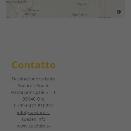
Contatto
Destinazione turistica
Südtirols Süden
Piazza principale 5 · I-
39040 Ora
T +39 0471 810231
info@
suedtirols-
sueden.info
www.suedtirols-