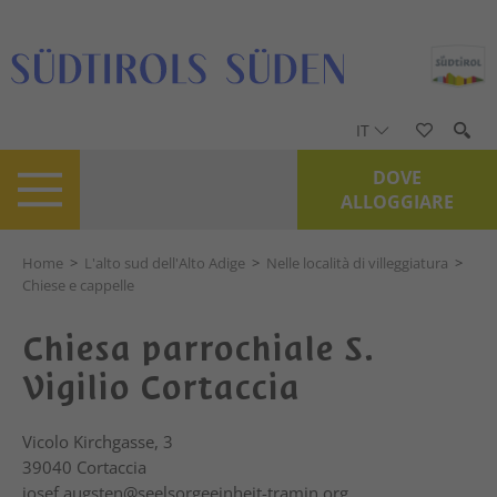
IT
DOVE
ALLOGGIARE
Home
>
L'alto sud dell'Alto Adige
>
Nelle località di villeggiatura
>
Chiese e cappelle
Chiesa parrochiale S.
Vigilio Cortaccia
Vicolo Kirchgasse, 3
39040
Cortaccia
josef.augsten@seelsorgeeinheit-tramin.org