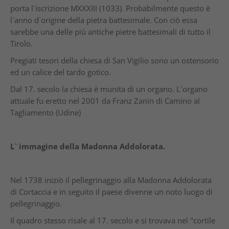
porta l`iscrizione MXXXIII (1033). Probabilmente questo è
l`anno d`origine della pietra battesimale. Con ciò essa
sarebbe una delle più antiche pietre battesimali di tutto il
Tirolo.
Pregiati tesori della chiesa di San Vigilio sono un ostensorio
ed un calice del tardo gotico.
Dal 17. secolo la chiesa è munita di un organo. L`organo
attuale fu eretto nel 2001 da Franz Zanin di Camino al
Tagliamento (Udine)
L` immagine della Madonna Addolorata.
Nel 1738 iniziò il pellegrinaggio alla Madonna Addolorata
di Cortaccia e in seguito il paese divenne un noto luogo di
pellegrinaggio.
Il quadro stesso risale al 17. secolo e si trovava nel "cortile