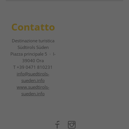
Contatto
Destinazione turistica
Südtirols Süden
Piazza principale 5 · I-
39040 Ora
T +39 0471 810231
info@
suedtirols-
sueden.info
www.suedtirols-
sueden.info