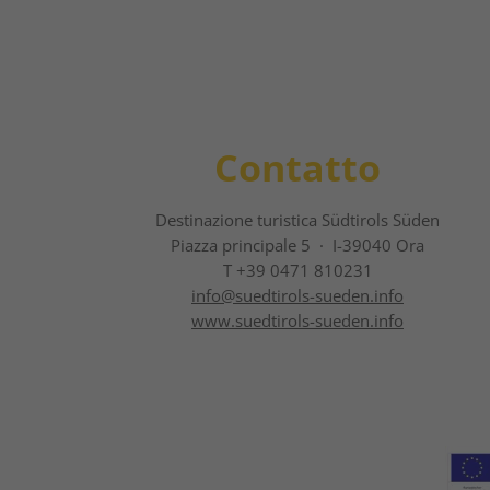
Contatto
Destinazione turistica Südtirols Süden
Piazza principale 5 · I-39040 Ora
T +39 0471 810231
info@
suedtirols-sueden.info
www.suedtirols-sueden.info