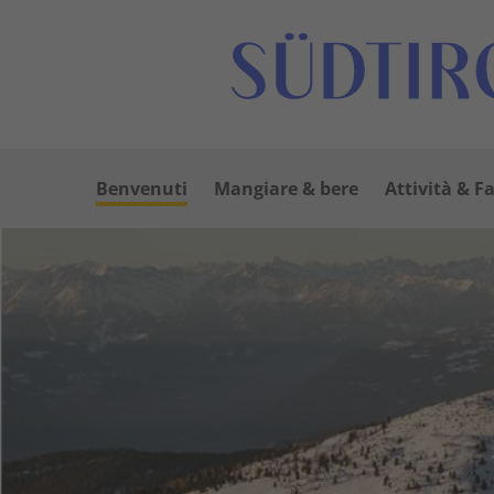
Benvenuti
Mangiare & bere
Attività & F