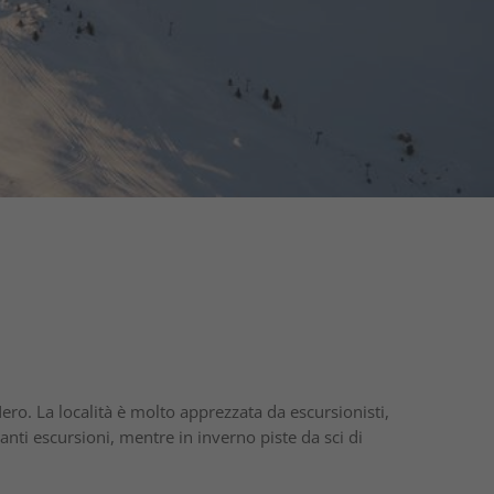
ero. La località è molto apprezzata da escursionisti,
santi escursioni, mentre in inverno piste da sci di