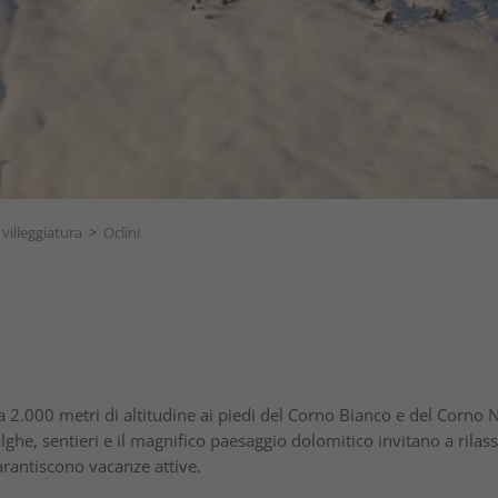
 villeggiatura
>
Oclini
a 2.000 metri di altitudine ai piedi del Corno Bianco e del Corno N
alghe, sentieri e il magnifico paesaggio dolomitico invitano a rilas
garantiscono vacanze attive.