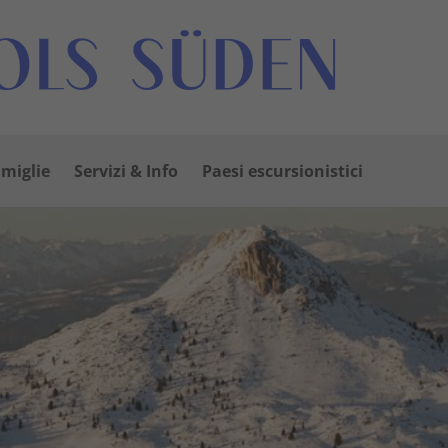
amiglie
Servizi & Info
Paesi escursionistici