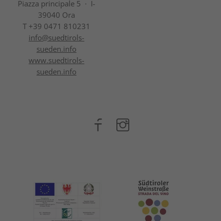
Piazza principale 5 · I-
39040 Ora
T +39 0471 810231
info@
suedtirols-
sueden.info
www.suedtirols-
sueden.info