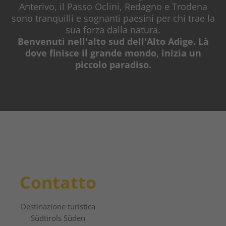
Anterivo, il Passo Oclini, Redagno e Trodena
sono tranquilli e sognanti paesini per chi trae la
sua forza dalla natura.
Benvenuti nell'alto sud dell'Alto Adige. Là
dove finisce il grande mondo, inizia un
piccolo paradiso.
Contatto
Destinazione turistica
Südtirols Süden