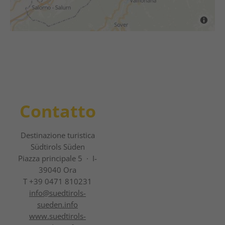
Contatto
Destinazione turistica
Südtirols Süden
Piazza principale 5 · I-
39040 Ora
T +39 0471 810231
info@
suedtirols-
sueden.info
www.suedtirols-