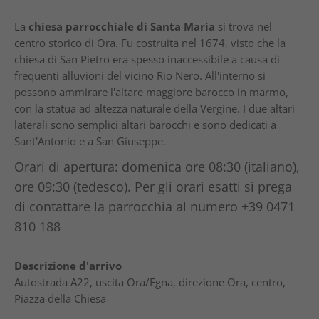
La
chiesa parrocchiale di Santa Maria
si trova nel
centro storico di Ora. Fu costruita nel 1674, visto che la
chiesa di San Pietro era spesso inaccessibile a causa di
frequenti alluvioni del vicino Rio Nero. All'interno si
possono ammirare l'altare maggiore barocco in marmo,
con la statua ad altezza naturale della Vergine. I due altari
laterali sono semplici altari barocchi e sono dedicati a
Sant'Antonio e a San Giuseppe.
Orari di apertura: domenica ore 08:30 (italiano),
ore 09:30 (tedesco). Per gli orari esatti si prega
di contattare la parrocchia al numero +39 0471
810 188
Descrizione d'arrivo
Autostrada A22, uscita Ora/Egna, direzione Ora, centro,
Piazza della Chiesa