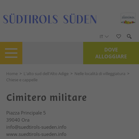
IT
DOVE
ALLOGGIARE
Home
>
L'alto sud dell'Alto Adige
>
Nelle località di villeggiatura
>
Chiese e cappelle
Cimitero militare
Piazza Principale 5
39040
Ora
info@suedtirols-sueden.info
www.suedtirols-sueden.info