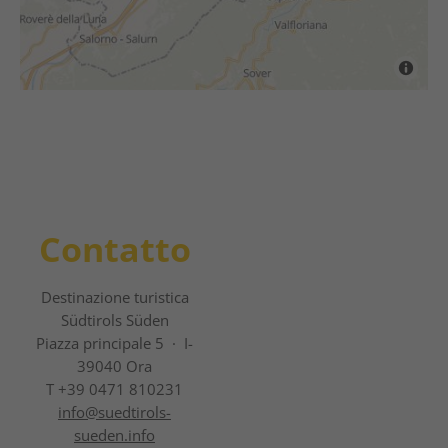
Contatto
Destinazione turistica
Südtirols Süden
Piazza principale 5 · I-
39040 Ora
T +39 0471 810231
info@
suedtirols-
sueden.info