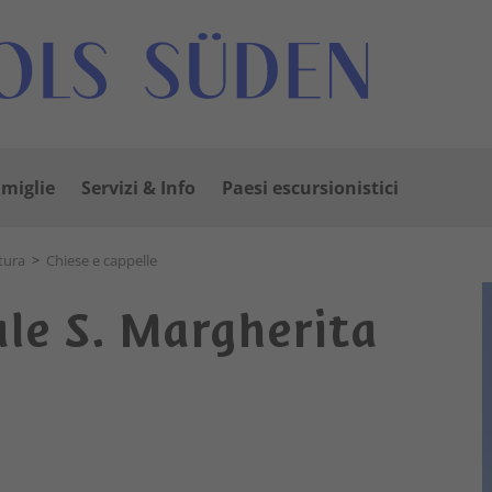
amiglie
Servizi & Info
Paesi escursionistici
atura
>
Chiese e cappelle
ale S. Margherita