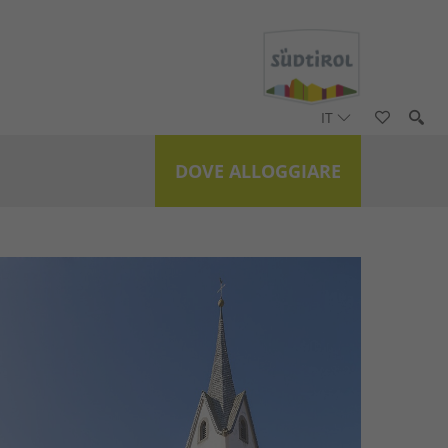
IT
DOVE ALLOGGIARE