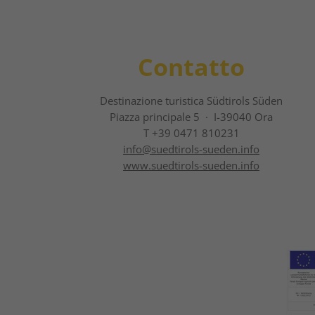
Contatto
Destinazione turistica Südtirols Süden
Piazza principale 5 · I-39040 Ora
T +39 0471 810231
info@
suedtirols-sueden.info
www.suedtirols-sueden.info