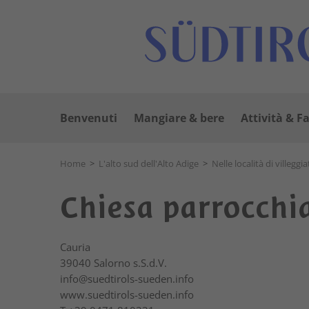
Benvenuti
Mangiare & bere
Attività & F
Home
>
L'alto sud dell'Alto Adige
>
Nelle località di villeggi
Chiesa parrocchi
Cauria
39040
Salorno s.S.d.V.
info@suedtirols-sueden.info
www.suedtirols-sueden.info