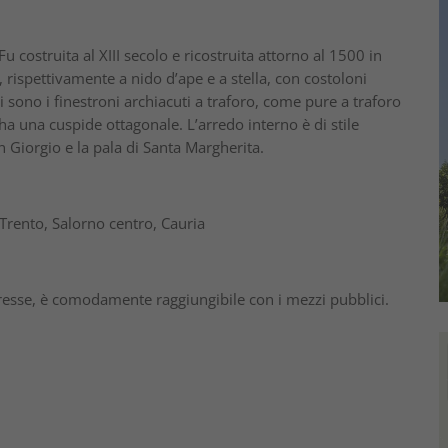
u costruita al XIII secolo e ricostruita attorno al 1500 in
, rispettivamente a nido d’ape e a stella, con costoloni
 sono i finestroni archiacuti a traforo, come pure a traforo
ha una cuspide ottagonale. L’arredo interno è di stile
n Giorgio e la pala di Santa Margherita.
Trento, Salorno centro, Cauria
teresse, è comodamente raggiungibile con i mezzi pubblici.