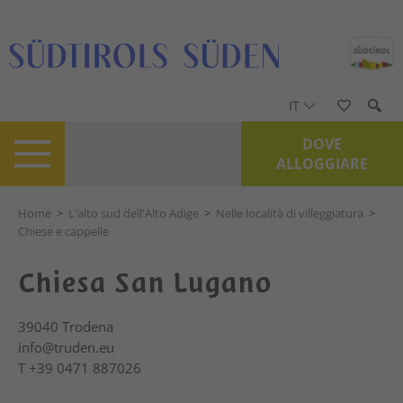
IT
DOVE
ALLOGGIARE
Home
>
L'alto sud dell'Alto Adige
>
Nelle località di villeggiatura
>
Chiese e cappelle
Chiesa San Lugano
39040
Trodena
info@truden.eu
T
+39 0471 887026