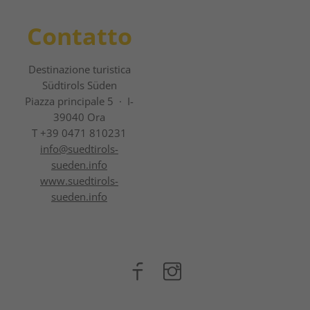
Contatto
Destinazione turistica
Südtirols Süden
Piazza principale 5 · I-
39040 Ora
T +39 0471 810231
info@
suedtirols-
sueden.info
www.suedtirols-
sueden.info