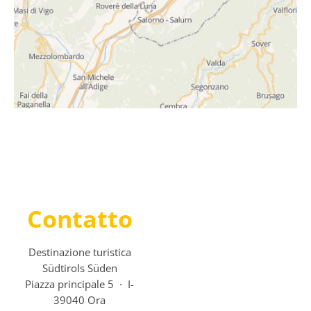
Contatto
Destinazione turistica
Südtirols Süden
Piazza principale 5 · I-
39040 Ora