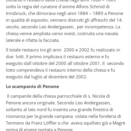
sotto la regia del curatore d`anime Alfons Schmid di
Innsbruck, che dimorava negli anni 1884 – 1889 a Penone
in qualità di esposito, vennero distrutti gli affreschi del 14.
secolo, secondo Leo Andergassen, per incompetenza. La
chiesa venne ampliata verso ovest, costruita una navata
laterale e rifatta la facciata.
Il totale restauro tra gli anni 2000 e 2002 fu realizzato in
due lotti. Il primo implicava il restauro esterno e fu
eseguito dall`ottobre del 2000 all`ottobre 2001. Il secondo
lotto comprendeva il restauro interno della chiesa e fu
eseguito dal luglio al dicembre del 2002.
Lo scampanio di Penone
Il campanile della chiesa parrocchiale di s. Nicola di
Penone ancora originale. Secondo Leo Andergassen,
soltanto al lato nord fu inserita una grande finestra di
risonanza per la grande campana colata nella fonderia di
Termeno da Franz Löffler e che aveva squillato già a Magrè
prima di essere portata a Penone.