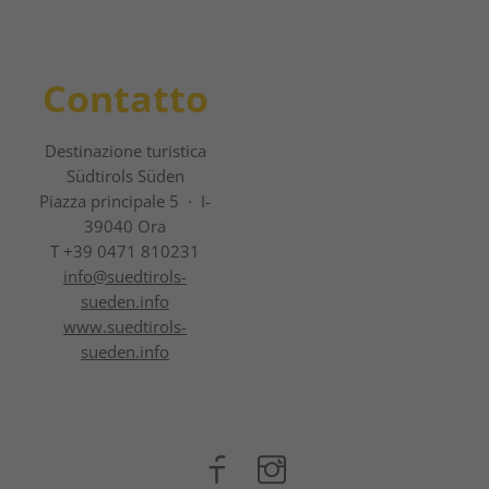
Contatto
Destinazione turistica
Südtirols Süden
Piazza principale 5 · I-
39040 Ora
T +39 0471 810231
info@
suedtirols-
sueden.info
www.suedtirols-
sueden.info