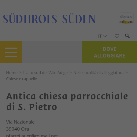
IT
DOVE
ALLOGGIARE
Home
>
L'alto sud dell'Alto Adige
>
Nelle località di villeggiatura
>
Chiese e cappelle
Antica chiesa parrocchiale
di S. Pietro
Via Nazionale
39040
Ora
pfarrei.auer@rolmail.net