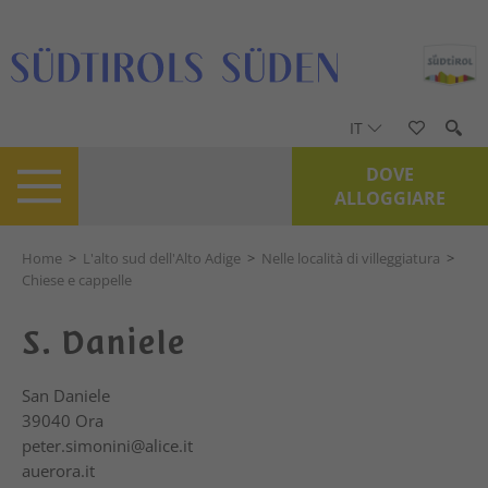
IT
DOVE
ALLOGGIARE
Home
>
L'alto sud dell'Alto Adige
>
Nelle località di villeggiatura
>
Chiese e cappelle
S. Daniele
San Daniele
39040
Ora
peter.simonini@alice.it
auerora.it