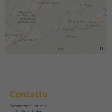
Contatto
Destinazione turistica
Südtirols Süden