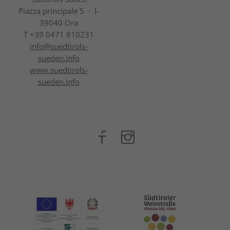
Piazza principale 5 · I-
39040 Ora
T +39 0471 810231
info@
suedtirols-
sueden.info
www.suedtirols-
sueden.info