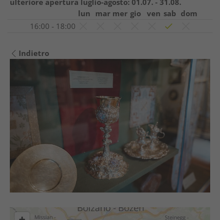
ulteriore apertura luglio-agosto:
01.07. - 31.08.
lun
mar
mer
gio
ven
sab
dom
16:00 - 18:00
Indietro