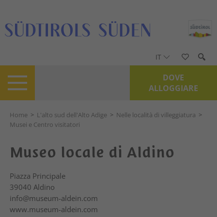
IT
DOVE
ALLOGGIARE
Home
>
L'alto sud dell'Alto Adige
>
Nelle località di villeggiatura
>
Musei e Centro visitatori
Museo locale di Aldino
Piazza Principale
39040
Aldino
info@museum-aldein.com
www.museum-aldein.com