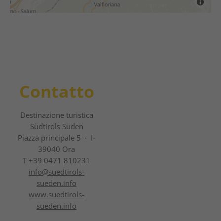
Contatto
Destinazione turistica
Südtirols Süden
Piazza principale 5 · I-
39040 Ora
T +39 0471 810231
info@
suedtirols-
sueden.info
www.suedtirols-
sueden.info