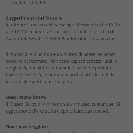
T
+39 338 1085870
Suggerimenti dell'autore
In ottobre il museo del paese apre il venerdì dalle 16.00
alle 18.00 su prenotazione presso l'ufficio turistico di
Aldino Tel. +39 0471 886800 info@aldein-radein.com
Il museo di Aldino non è un museo di paese nel senso
comune del termine. Non sono esposti attrezzi rurali o
artigianali, ma piuttosto manufatti sacri del periodo
barocco e rococò, in numero e qualità artistica tali da
lasciare gli esperti a bocca aperta.
Descrizione breve
Il Museo Civico di Aldino non é un museo qualunque. Gli
oggetti sono d'arte sacra d'epoca barocca e rococó.
Dove parcheggiare