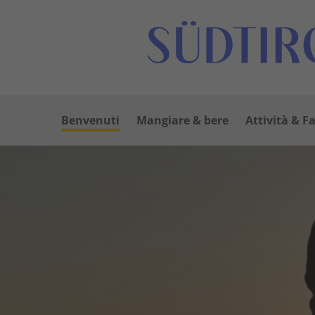
Benvenuti
Mangiare & bere
Attività & F