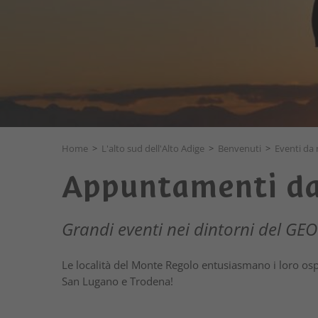
Home
>
L'alto sud dell'Alto Adige
>
Benvenuti
>
Eventi da
Appuntamenti da
Grandi eventi nei dintorni del G
Le località del Monte Regolo entusiasmano i loro ospi
San Lugano e Trodena!