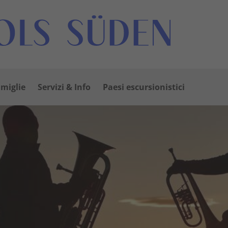
amiglie
Servizi & Info
Paesi escursionistici