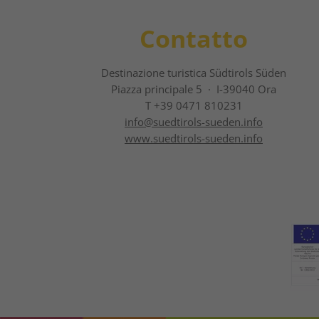
Contatto
Destinazione turistica Südtirols Süden
Piazza principale 5 · I-39040 Ora
T +39 0471 810231
info@
suedtirols-sueden.info
www.suedtirols-sueden.info