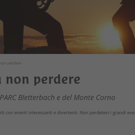
 non perdere
 non perdere
EOPARC Bletterbach e del Monte Corno
ti con eventi interessanti e divertenti. Non perdetevi i grandi eve