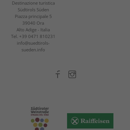
Destinazione turistica
Südtirols Süden
Piazza principale 5
39040 Ora
Alto Adige - Italia
Tel.
+39 0471 810231
info@suedtirols-
sueden.info