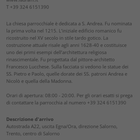
T
+39 324 6151390
La chiesa parrocchiale è dedicata a S. Andrea. Fu nominata
la prima volta nel 1215. L’iniziale edificio romanico fu
ricostruito nel XV secolo in stile tardo gotico. La
costruzione attuale risale agli anni 1628-40 e costituisce
uno dei primi esempi dell’architettura religiosa
rinascimentale. Fu progettata dal pittore-architetto
Francesco Lucchese. Sulla facciata si vedono le statue dei
SS. Pietro e Paolo, quelle dorate dei SS. patroni Andrea e
Nicolò e quella della Madonna.
Orari di apertura: 08:00 - 20:00. Per gli orari esatti si prega
di contattare la parrocchia al numero +39 324 6151390
Descrizione d'arrivo
Autostrada A22, uscita Egna/Ora, direzione Salorno,
Trento, centro di Salorno