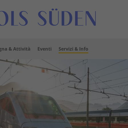
na & Attività
Eventi
Servizi & Info