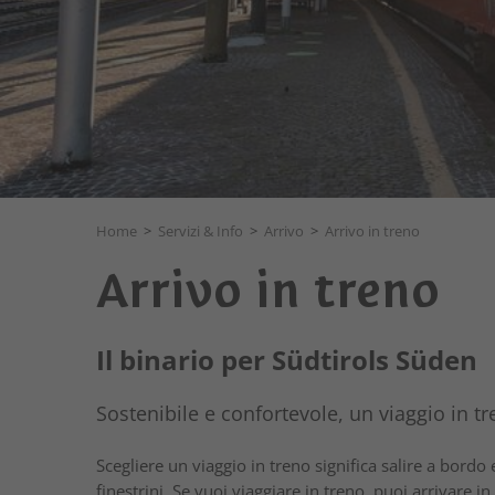
Home
>
Servizi & Info
>
Arrivo
>
Arrivo in treno
Arrivo in treno
Il binario per Südtirols Süden
Sostenibile e confortevole, un viaggio in tr
Scegliere un viaggio in treno significa salire a bord
finestrini. Se vuoi viaggiare in treno, puoi arrivare in