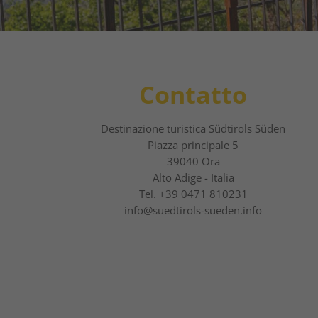
Contatto
Destinazione turistica Südtirols Süden
Piazza principale 5
39040 Ora
Alto Adige - Italia
Tel.
+39 0471 810231
info@suedtirols-sueden.info