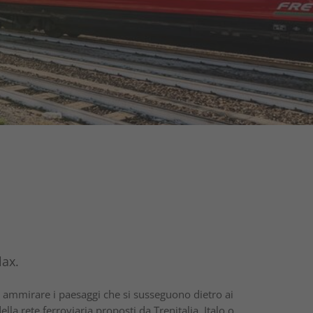
lax.
i, ammirare i paesaggi che si susseguono dietro ai
ella rete ferroviaria proposti da Trenitalia, Italo o