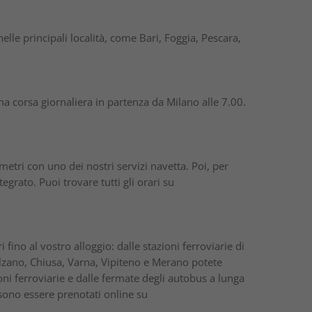
lle principali località, come Bari, Foggia, Pescara,
a corsa giornaliera in partenza da Milano alle 7.00.
metri con uno dei nostri servizi navetta. Poi, per
egrato. Puoi trovare tutti gli orari su
 fino al vostro alloggio: dalle stazioni ferroviarie di
lzano, Chiusa, Varna, Vipiteno e Merano potete
ioni ferroviarie e dalle fermate degli autobus a lunga
ossono essere prenotati online su