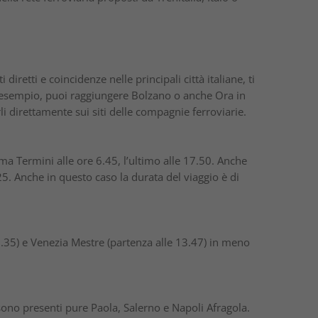
retti e coincidenze nelle principali città italiane, ti
er esempio, puoi raggiungere Bolzano o anche Ora in
li direttamente sui siti delle compagnie ferroviarie.
a Termini alle ore 6.45, l’ultimo alle 17.50. Anche
5. Anche in questo caso la durata del viaggio è di
.35) e Venezia Mestre (partenza alle 13.47) in meno
sono presenti pure Paola, Salerno e Napoli Afragola.