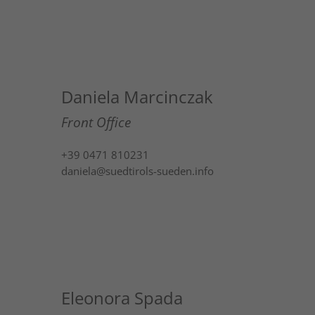
Daniela Marcinczak
Front Office
+39 0471 810231
daniela@suedtirols-sueden.info
Eleonora Spada