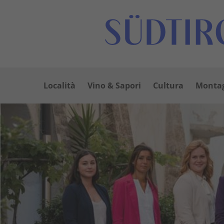
Località
Vino & Sapori
Cultura
Montag