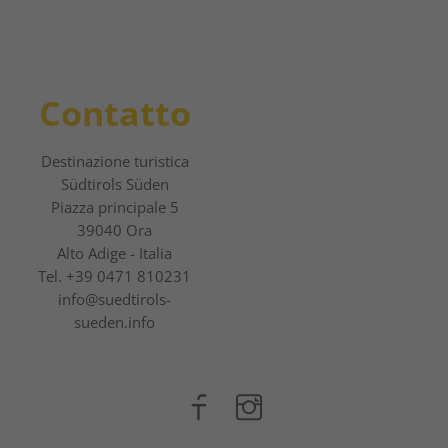
Contatto
Destinazione turistica
Südtirols Süden
Piazza principale 5
39040 Ora
Alto Adige - Italia
Tel.
+39 0471 810231
info@suedtirols-
sueden.info