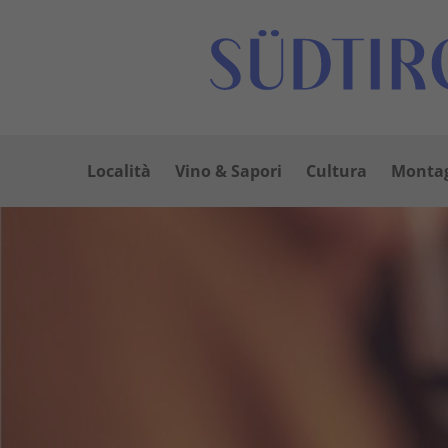
Località
Vino & Sapori
Cultura
Montag