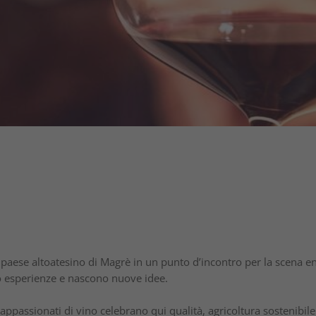
l paese altoatesino di Magrè in un punto d’incontro per la scena e
o esperienze e nascono nuove idee.
passionati di vino celebrano qui qualità, agricoltura sostenibile