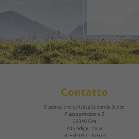
1
2
Contatto
Destinazione turistica Südtirols Süden
Piazza principale 5
39040 Ora
Alto Adige - Italia
Tel.
+39 0471 810231