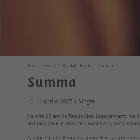
Home
>
Eventi
>
Highlight Events
>
Summa
Summa
10-11 aprile 2027 a Magrè
Da oltre 25 anni la Tenuta Alois Lageder trasforma i
un luogo dove le persone si incontrano, condividon
Cantine da tutto il mondo, sommelier, gastronomi e ap