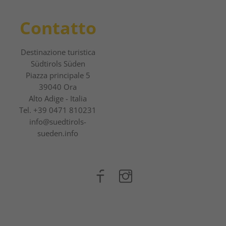
Contatto
Destinazione turistica
Südtirols Süden
Piazza principale 5
39040 Ora
Alto Adige - Italia
Tel.
+39 0471 810231
info@suedtirols-
sueden.info