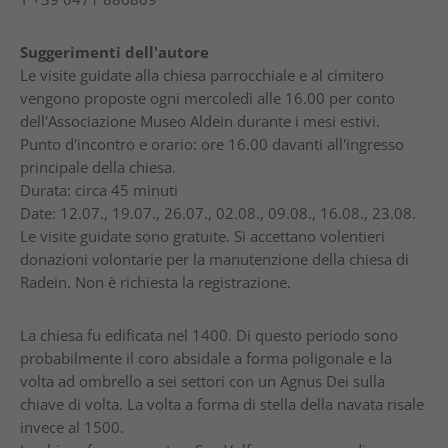
Suggerimenti dell'autore
Le visite guidate alla chiesa parrocchiale e al cimitero
vengono proposte ogni mercoledì alle 16.00 per conto
dell'Associazione Museo Aldein durante i mesi estivi.
Punto d'incontro e orario: ore 16.00 davanti all'ingresso
principale della chiesa.
Durata: circa 45 minuti
Date: 12.07., 19.07., 26.07., 02.08., 09.08., 16.08., 23.08.
Le visite guidate sono gratuite. Si accettano volentieri
donazioni volontarie per la manutenzione della chiesa di
Radein. Non è richiesta la registrazione.
La chiesa fu edificata nel 1400. Di questo periodo sono
probabilmente il coro absidale a forma poligonale e la
volta ad ombrello a sei settori con un Agnus Dei sulla
chiave di volta. La volta a forma di stella della navata risale
invece al 1500.