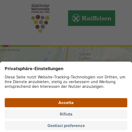
ARRIVO
Mappa del sito
.
Credits
.
Privacy
.
Accessibilità
.
Impostazioni privacy
.
Partita IVA IT 02296130210; SDI-Kodex:
A4RZ960