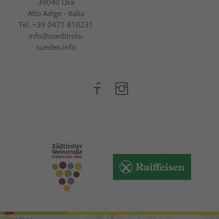
39040 Ora
Alto Adige - Italia
Tel.
+39 0471 810231
info@suedtirols-
sueden.info