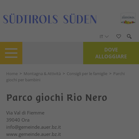
IT
DOVE
ALLOGGIARE
Home
>
Montagna & Attività
>
Consigli per le famiglie
>
Parchi
giochi per bambini
Parco giochi Rio Nero
Via Val di Fiemme
39040
Ora
info@gemeinde.auer.bz.it
www.gemeinde.auer.bz.it