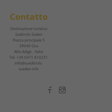
Contatto
Destinazione turistica
Südtirols Süden
Piazza principale 5
39040 Ora
Alto Adige - Italia
Tel.
+39 0471 810231
info@suedtirols-
sueden.info