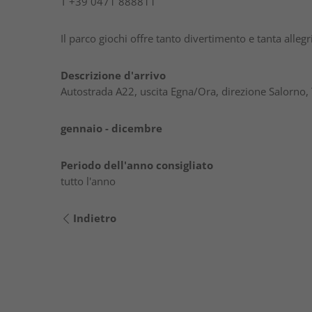
T
+39 0471 888811
Il parco giochi offre tanto divertimento e tanta allegr
Descrizione d'arrivo
Autostrada A22, uscita Egna/Ora, direzione Salorno, T
gennaio - dicembre
Periodo dell'anno consigliato
tutto l'anno
Indietro