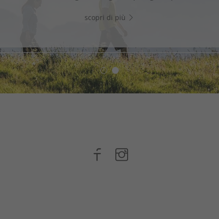
WhatsApp e inizia subito a chattare!
scopri di più
scopri di più