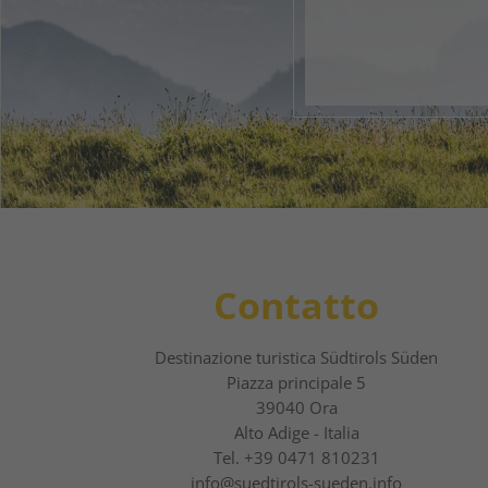
1
2
Contatto
Destinazione turistica Südtirols Süden
Piazza principale 5
39040 Ora
Alto Adige - Italia
Tel.
+39 0471 810231
info@suedtirols-sueden.info