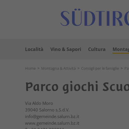
Località
Vino & Sapori
Cultura
Montag
Home
>
Montagna & Attività
>
Consigli per le famiglie
>
Pa
Parco giochi Scu
Via Aldo Moro
39040
Salorno s.S.d.V.
info@gemeinde.salurn.bz.it
www.gemeinde.salurn.bz.it