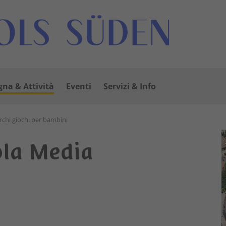
na & Attività
Eventi
Servizi & Info
rchi giochi per bambini
ola Media