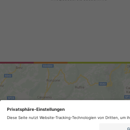
Mappa del sito
.
Credits
.
Privacy