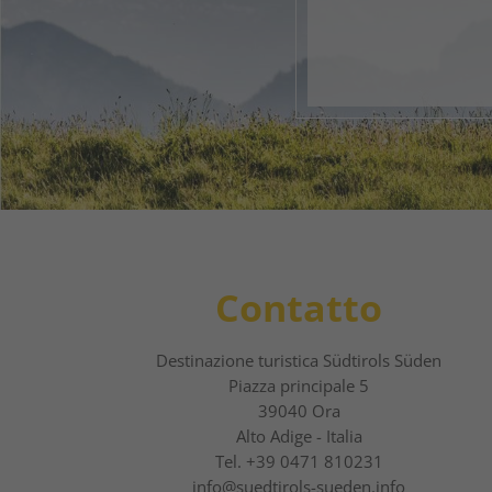
1
2
Contatto
Destinazione turistica Südtirols Süden
Piazza principale 5
39040 Ora
Alto Adige - Italia
Tel.
+39 0471 810231
info@suedtirols-sueden.info