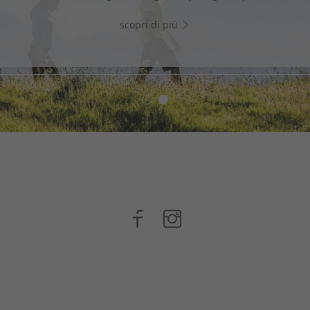
WhatsApp e inizia subito a chattare!
scopri di più
scopri di più