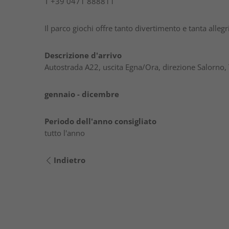
T
+39 0471 888811
Il parco giochi offre tanto divertimento e tanta allegr
Descrizione d'arrivo
Autostrada A22, uscita Egna/Ora, direzione Salorno, T
gennaio - dicembre
Periodo dell'anno consigliato
tutto l'anno
Indietro