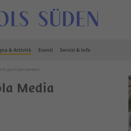
na & Attività
Eventi
Servizi & Info
rchi giochi per bambini
ola Media