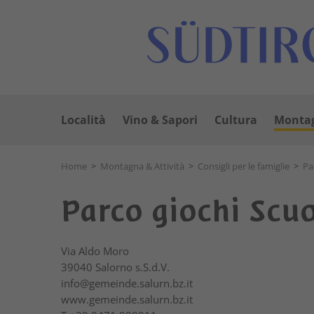
Località
Vino & Sapori
Cultura
Montag
Home
>
Montagna & Attività
>
Consigli per le famiglie
>
Pa
Parco giochi Scu
Via Aldo Moro
39040
Salorno s.S.d.V.
info@gemeinde.salurn.bz.it
www.gemeinde.salurn.bz.it