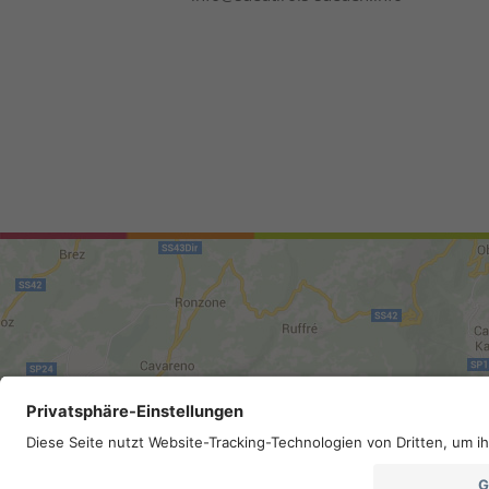
Mappa del sito
.
Credits
.
Privacy