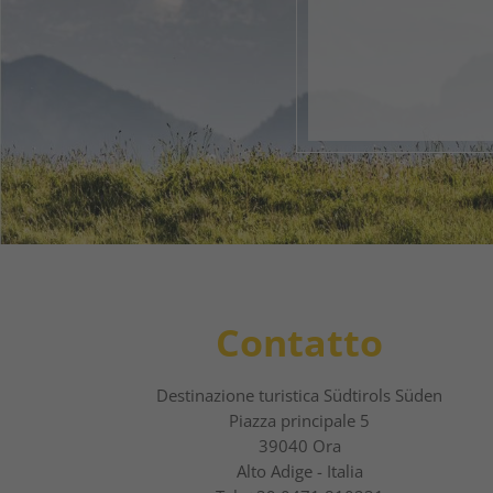
Il tuo 
1
2
Contatto
Destinazione turistica Südtirols Süden
Piazza principale 5
39040 Ora
Alto Adige - Italia