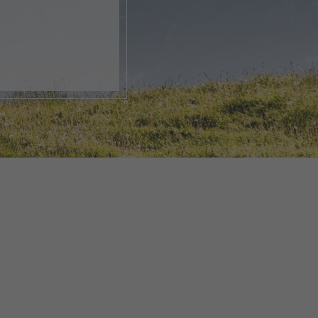
nk, apri