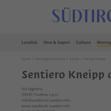
Località
Vino & Sapori
Cultura
Montag
Home
>
Montagna & Attività
>
Estate
>
Terapie Kneipp
Sentiero Kneipp 
Via Segheria
39040
Trodena n.p.n.
info@suedtirols-sueden.info
www.suedtirols-sueden.info