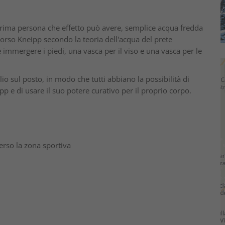
 prima persona che effetto può avere, semplice acqua fredda
rcorso Kneipp secondo la teoria dell'acqua del prete
immergere i piedi, una vasca per il viso e una vasca per le
io sul posto, in modo che tutti abbiano la possibilità di
p e di usare il suo potere curativo per il proprio corpo.
erso la zona sportiva