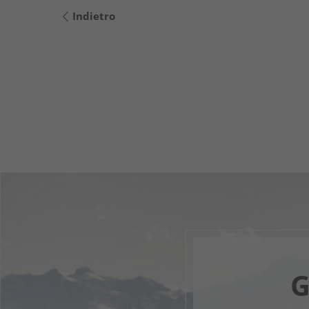
Indietro
G