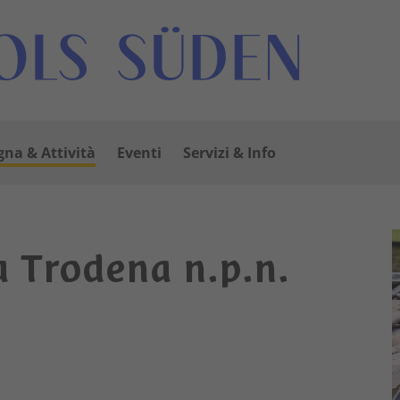
na & Attività
Eventi
Servizi & Info
a Trodena n.p.n.