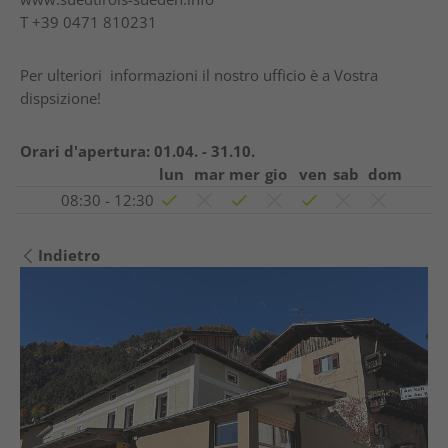
T
+39 0471 810231
Per ulteriori informazioni il nostro ufficio è a Vostra
dispsizione!
Orari d'apertura:
01.04. - 31.10.
lun
mar
mer
gio
ven
sab
dom
08:30 - 12:30
Indietro