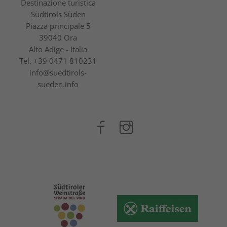
Destinazione turistica
Südtirols Süden
Piazza principale 5
39040 Ora
Alto Adige - Italia
Tel.
+39 0471 810231
info@suedtirols-
sueden.info