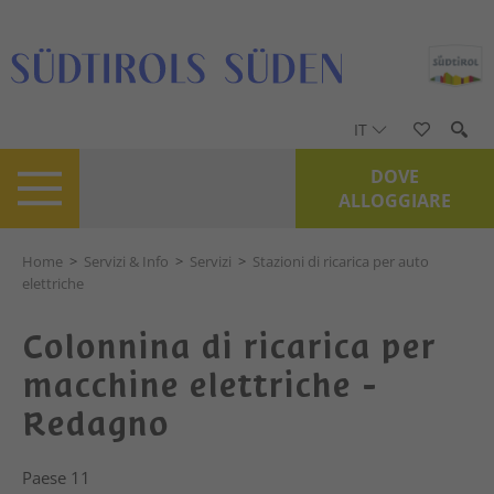
IT
DOVE
ALLOGGIARE
Home
>
Servizi & Info
>
Servizi
>
Stazioni di ricarica per auto
elettriche
Colonnina di ricarica per
macchine elettriche -
Redagno
Paese 11