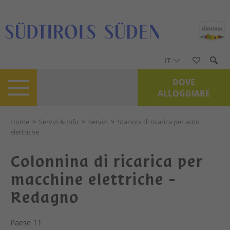
IT
DOVE
ALLOGGIARE
Home
>
Servizi & Info
>
Servizi
>
Stazioni di ricarica per auto
elettriche
Colonnina di ricarica per
macchine elettriche -
Redagno
Paese 11