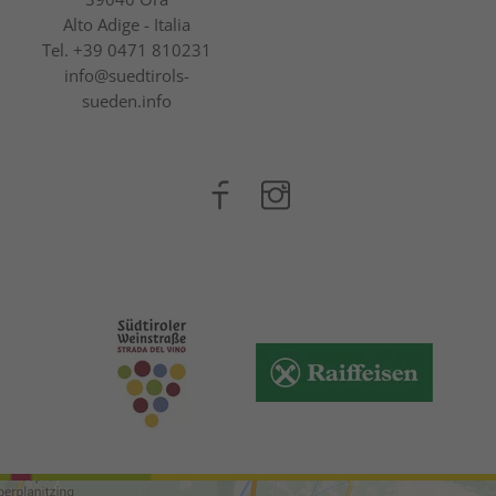
Alto Adige - Italia
Tel.
+39 0471 810231
info@suedtirols-
sueden.info