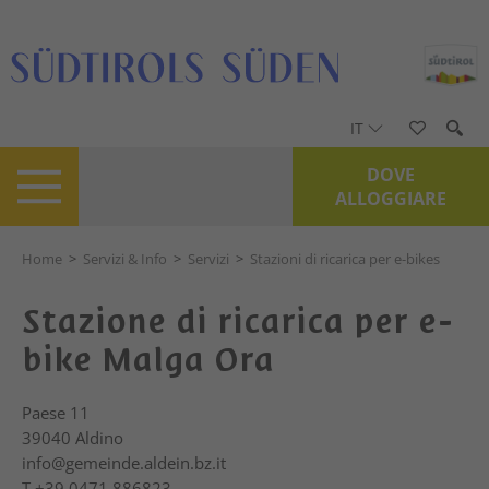
IT
DOVE
ALLOGGIARE
Home
>
Servizi & Info
>
Servizi
>
Stazioni di ricarica per e-bikes
Stazione di ricarica per e-
bike Malga Ora
Paese 11
39040
Aldino
info@gemeinde.aldein.bz.it
T
+39 0471 886823