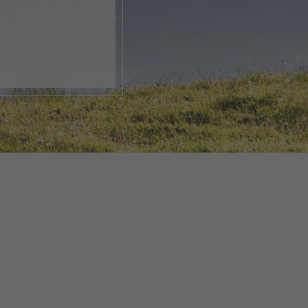
nk, apri