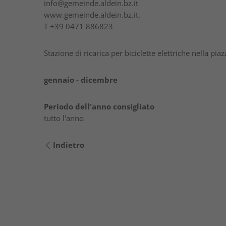
info@gemeinde.aldein.bz.it
www.gemeinde.aldein.bz.it.
T
+39 0471 886823
Stazione di ricarica per biciclette elettriche nella pi
gennaio - dicembre
Periodo dell'anno consigliato
tutto l'anno
Indietro