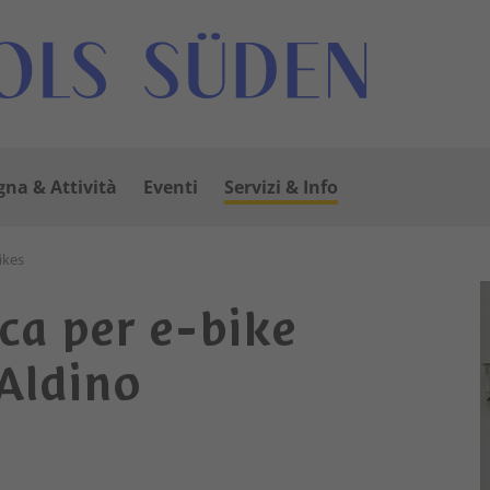
na & Attività
Eventi
Servizi & Info
bikes
ica per e-bike
 Aldino