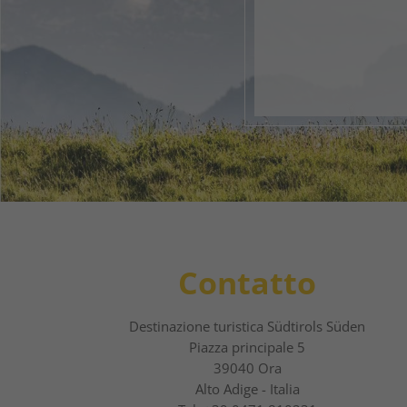
Il tuo 
1
2
Contatto
Destinazione turistica Südtirols Süden
Piazza principale 5
39040 Ora
Alto Adige - Italia