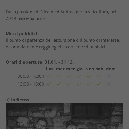
Dalla passione di Nicoló ed Andrea per la viticoltura, nel
2019 nasce Salurnis.
Mezzi pubblici
Il punto di partenza dell’escursione o il punto di interesse,
è comodamente raggiungibile con i mezzi pubblici.
Orari d`apertura:
01.01. - 31.12.
lun
mar
mer
gio
ven
sab
dom
08:00 - 12:00
13:00 - 18:00
Indietro