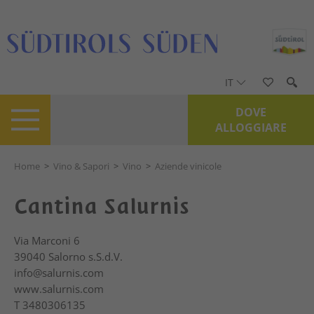
IT
DOVE
ALLOGGIARE
Home
>
Vino & Sapori
>
Vino
>
Aziende vinicole
Cantina Salurnis
Via Marconi 6
39040
Salorno s.S.d.V.
info@salurnis.com
www.salurnis.com
T
3480306135