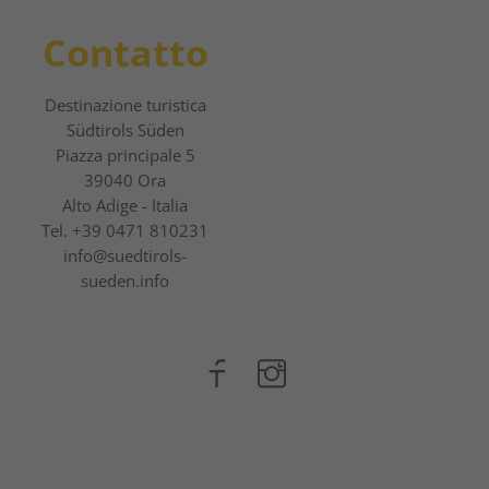
Contatto
Destinazione turistica
Südtirols Süden
Piazza principale 5
39040 Ora
Alto Adige - Italia
Tel.
+39 0471 810231
info@suedtirols-
sueden.info