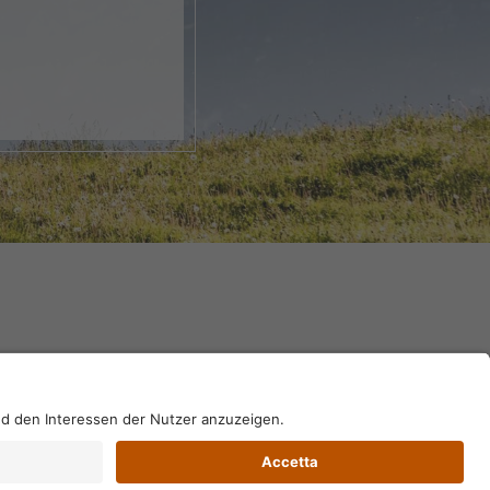
nk, apri