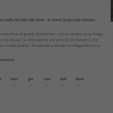
rè sulla Strada del Vino - si trova la piccola tenuta
a macchine di grandi dimensioni - con le varietà rosse fungo
n la natura. La coltivazione con principi biodinamici che
olo e delle piante - ho cercato e trovato il collegamento tra
ovative.
r
mer
gio
ven
sab
dom