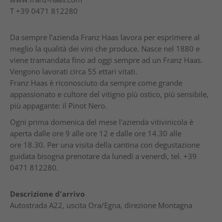
T
+39 0471 812280
Da sempre l’azienda Franz Haas lavora per esprimere al
meglio la qualità dei vini che produce. Nasce nel 1880 e
viene tramandata fino ad oggi sempre ad un Franz Haas.
Vengono lavorati circa 55 ettari vitati.
Franz Haas è riconosciuto da sempre come grande
appassionato e cultore del vitigno più ostico, più sensibile,
più appagante: il Pinot Nero.
Ogni prima domenica del mese l'azienda vitivinicola è
aperta dalle ore 9 alle ore 12 e dalle ore 14.30 alle
ore 18.30. Per una visita della cantina con degustazione
guidata bisogna prenotare da lunedì a venerdì, tel. +39
0471 812280.
Descrizione d'arrivo
Autostrada A22, uscita Ora/Egna, direzione Montagna