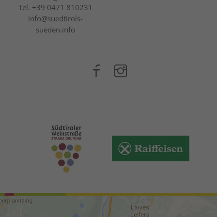
Tel.
+39 0471 810231
info@suedtirols-
sueden.info