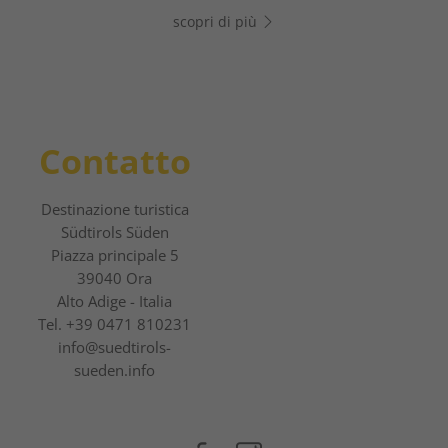
scopri di più
scopri di più
Contatto
Destinazione turistica
Südtirols Süden
Piazza principale 5
39040 Ora
Alto Adige - Italia
Tel.
+39 0471 810231
info@suedtirols-
sueden.info