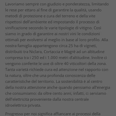
Lavoriamo sempre con giudizio e ponderatezza, limitando
le rese per ettaro al fine di garantire la qualità, usando
metodi di protezione e cura del terreno e della vite
rispettosi dell’ambiente ed impostando il processo di
vinificazione secondo le varie tipologie di vitigno. Così
siamo in grado di garantire ai nostri vini le condizioni
ottimali per evolversi al meglio in base al loro profilo. Alla
nostra famiglia appartengono circa 25 ha di vigneti,
distribuiti tra Niclara, Cortaccia e Magrè ad un altitudine
compresa tra i 250 ed i 1.000 metri d’altitudine. Inoltre ci
vengono conferite le uve di oltre 40 viticoltori della zona.
Tanta varietà richiede cura ed attenzione nel rapporto con
la natura, oltre che una profonda conoscenza delle
caratteristiche del territorio. La sostenibilità è al centro
della nostra attenzione anche quando pensiamo all’energia
che consumiamo: da oltre cento anni, infatti, ci serviamo
dell’elettricità proveniente dalla nostra centrale
idroelettrica privata.
Progresso per noi significa affiancare ai processi della