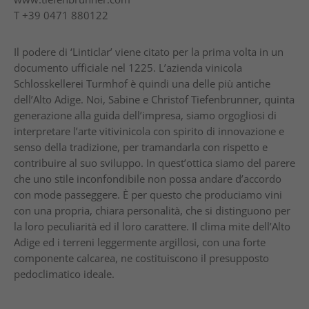
T
+39 0471 880122
Il podere di ‘Linticlar’ viene citato per la prima volta in un
documento ufficiale nel 1225. L’azienda vinicola
Schlosskellerei Turmhof è quindi una delle più antiche
dell’Alto Adige. Noi, Sabine e Christof Tiefenbrunner, quinta
generazione alla guida dell’impresa, siamo orgogliosi di
interpretare l’arte vitivinicola con spirito di innovazione e
senso della tradizione, per tramandarla con rispetto e
contribuire al suo sviluppo. In quest’ottica siamo del parere
che uno stile inconfondibile non possa andare d’accordo
con mode passeggere. È per questo che produciamo vini
con una propria, chiara personalità, che si distinguono per
la loro peculiarità ed il loro carattere. Il clima mite dell’Alto
Adige ed i terreni leggermente argillosi, con una forte
componente calcarea, ne costituiscono il presupposto
pedoclimatico ideale.