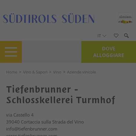
IT
DOVE
ALLOGGIARE
Home
>
Vino & Sapori
>
Vino
>
Aziende vinicole
Tiefenbrunner -
Schlosskellerei Turmhof
via Castello 4
39040
Cortaccia sulla Strada del Vino
info@tiefenbrunner.com
www.tiefenbrunner.com