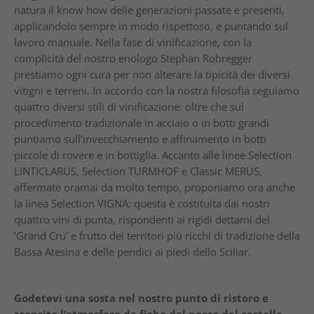
natura il know how delle generazioni passate e presenti,
applicandolo sempre in modo rispettoso, e puntando sul
lavoro manuale. Nella fase di vinificazione, con la
complicità del nostro enologo Stephan Rohregger
prestiamo ogni cura per non alterare la tipicità dei diversi
vitigni e terreni. In accordo con la nostra filosofia seguiamo
quattro diversi stili di vinificazione: oltre che sul
procedimento tradizionale in acciaio o in botti grandi
puntiamo sull’invecchiamento e affinamento in botti
piccole di rovere e in bottiglia. Accanto alle linee Selection
LINTICLARUS, Selection TURMHOF e Classic MERUS,
affermate oramai da molto tempo, proponiamo ora anche
la linea Selection VIGNA: questa è costituita dai nostri
quattro vini di punta, rispondenti ai rigidi dettami del
‘Grand Cru’ e frutto dei territori più ricchi di tradizione della
Bassa Atesina e delle pendici ai piedi dello Sciliar.
Godetevi una sosta nel nostro punto di ristoro e