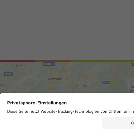
Mappa del sito
.
Credits
.
Privacy