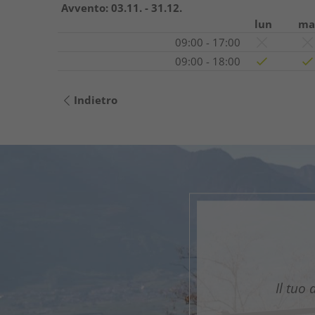
Avvento:
03.11. - 31.12.
lun
ma
09:00 - 17:00
09:00 - 18:00
Indietro
G
Il tuo 