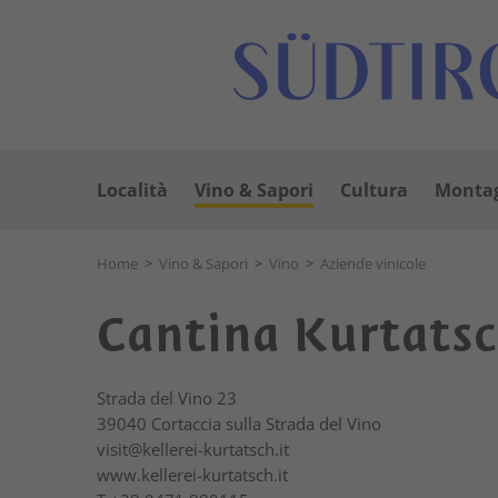
Località
Vino & Sapori
Cultura
Montag
Home
>
Vino & Sapori
>
Vino
>
Aziende vinicole
Cantina Kurtatsch
Strada del Vino 23
39040
Cortaccia sulla Strada del Vino
visit@kellerei-kurtatsch.it
www.kellerei-kurtatsch.it