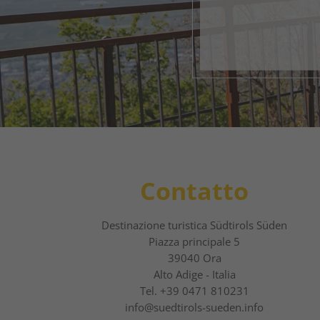
1
2
Contatto
Destinazione turistica Südtirols Süden
Piazza principale 5
39040 Ora
Alto Adige - Italia
Tel.
+39 0471 810231
info@suedtirols-sueden.info