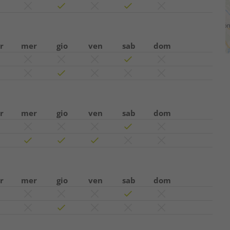
r
mer
gio
ven
sab
dom
r
mer
gio
ven
sab
dom
r
mer
gio
ven
sab
dom