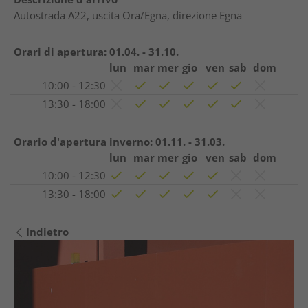
Autostrada A22, uscita Ora/Egna, direzione Egna
Orari di apertura:
01.04. - 31.10.
lun
mar
mer
gio
ven
sab
dom
10:00 - 12:30
13:30 - 18:00
Orario d'apertura inverno:
01.11. - 31.03.
lun
mar
mer
gio
ven
sab
dom
10:00 - 12:30
13:30 - 18:00
Indietro