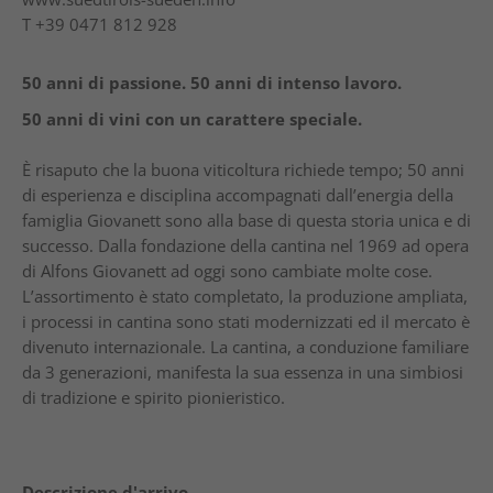
T
+39 0471 812 928
50 anni di passione. 50 anni di intenso lavoro.
50 anni di vini con un carattere speciale.
È risaputo che la buona viticoltura richiede tempo; 50 anni
di esperienza e disciplina accompagnati dall’energia della
famiglia Giovanett sono alla base di questa storia unica e di
successo. Dalla fondazione della cantina nel 1969 ad opera
di Alfons Giovanett ad oggi sono cambiate molte cose.
L’assortimento è stato completato, la produzione ampliata,
i processi in cantina sono stati modernizzati ed il mercato è
divenuto internazionale. La cantina, a conduzione familiare
da 3 generazioni, manifesta la sua essenza in una simbiosi
di tradizione e spirito pionieristico.
Descrizione d'arrivo