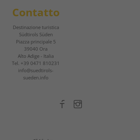
Contatto
Destinazione turistica
Südtirols Süden
Piazza principale 5
39040 Ora
Alto Adige - Italia
Tel.
+39 0471 810231
info@suedtirols-
sueden.info