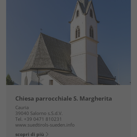
Chiesa parrocchiale S. Margherita
Cauria
39040
Salorno s.S.d.V.
Tel.
+39 0471 810231
www.suedtirols-sueden.info
scopri di più