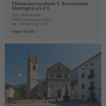
Chiesa parrocchiale S. Bartolomeo
Montagna s.S.d.V.
Via S. Bartolomeo
39040
Montagna s.S.d.V.
Tel.
+39 0471 819 776
scopri di più