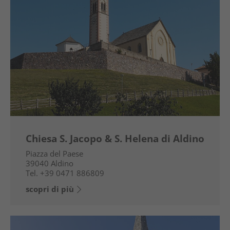
Chiesa S. Jacopo & S. Helena di Aldino
Piazza del Paese
39040
Aldino
Tel.
+39 0471 886809
scopri di più