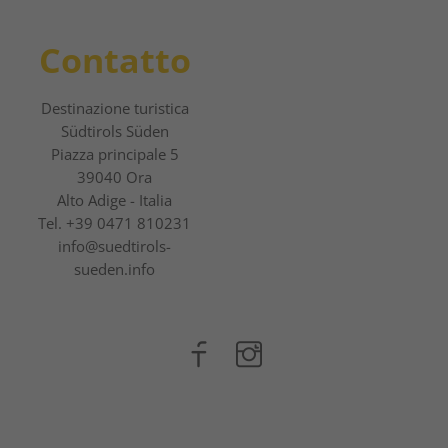
Contatto
Destinazione turistica
Südtirols Süden
Piazza principale 5
39040 Ora
Alto Adige - Italia
Tel.
+39 0471 810231
info@suedtirols-
sueden.info