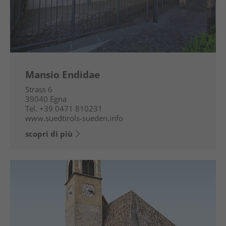
Mansio Endidae
Strass 6
39040
Egna
Tel.
+39 0471 810231
www.suedtirols-sueden.info
scopri di più