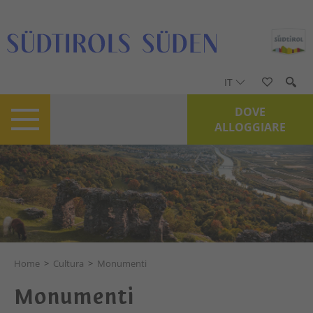
IT
DOVE
ALLOGGIARE
Home
>
Cultura
>
Monumenti
Monumenti