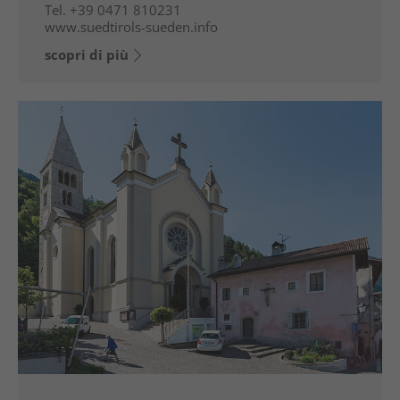
Tel.
+39 0471 810231
www.suedtirols-sueden.info
scopri di più