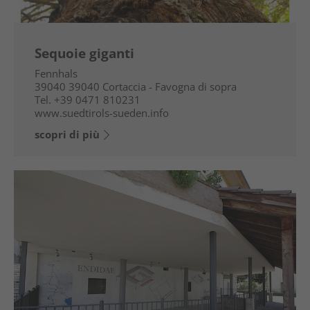
Sequoie giganti
Fennhals
39040
39040 Cortaccia - Favogna di sopra
Tel.
+39 0471 810231
www.suedtirols-sueden.info
scopri di più