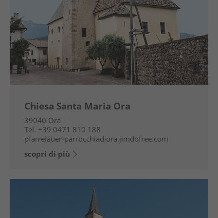
Chiesa Santa Maria Ora
39040
Ora
Tel.
+39 0471 810 188
pfarreiauer-parrocchiadiora.jimdofree.com
scopri di più