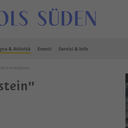
na & Attività
Eventi
Servizi & Info
reti d'arrampicata
stein"