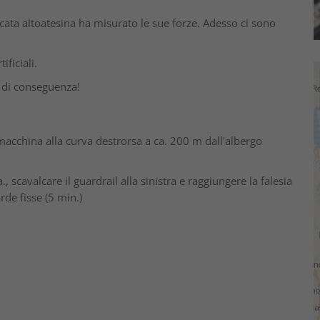
icata altoatesina ha misurato le sue forze. Adesso ci sono
tificiali.
i di conseguenza!
macchina alla curva destrorsa a ca. 200 m dall'albergo
scavalcare il guardrail alla sinistra e raggiungere la falesia
rde fisse (5 min.)