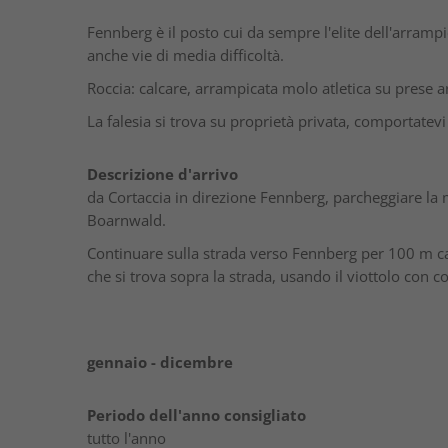
Fennberg è il posto cui da sempre l'elite dell'arramp
anche vie di media difficoltà.
Roccia: calcare, arrampicata molo atletica su prese ar
La falesia si trova su proprietà privata, comportatev
Descrizione d'arrivo
da Cortaccia in direzione Fennberg, parcheggiare la 
Boarnwald.
Continuare sulla strada verso Fennberg per 100 m ca., 
che si trova sopra la strada, usando il viottolo con co
gennaio - dicembre
Periodo dell'anno consigliato
tutto l'anno