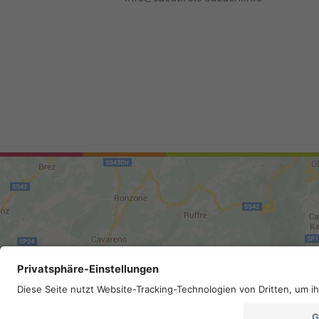
Mappa del sito
.
Credits
.
Privacy