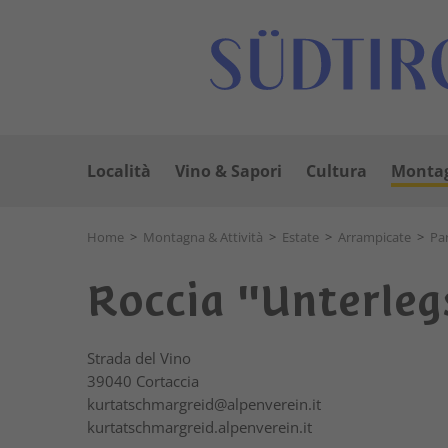
Località
Vino & Sapori
Cultura
Montag
Home
>
Montagna & Attività
>
Estate
>
Arrampicate
>
Pa
Roccia "Unterleg
Strada del Vino
39040
Cortaccia
kurtatschmargreid@alpenverein.it
kurtatschmargreid.alpenverein.it