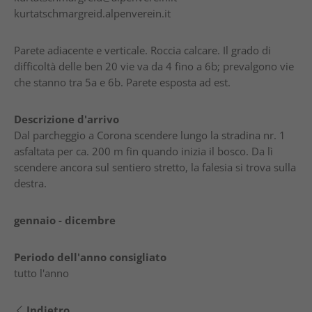
kurtatschmargreid.alpenverein.it
Parete adiacente e verticale. Roccia calcare. Il grado di
difficoltà delle ben 20 vie va da 4 fino a 6b; prevalgono vie
che stanno tra 5a e 6b. Parete esposta ad est.
Descrizione d'arrivo
Dal parcheggio a Corona scendere lungo la stradina nr. 1
asfaltata per ca. 200 m fin quando inizia il bosco. Da lì
scendere ancora sul sentiero stretto, la falesia si trova sulla
destra.
gennaio - dicembre
Periodo dell'anno consigliato
tutto l'anno
Indietro