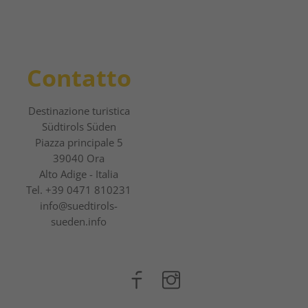
Contatto
Destinazione turistica
Südtirols Süden
Piazza principale 5
39040 Ora
Alto Adige - Italia
Tel.
+39 0471 810231
info@suedtirols-
sueden.info