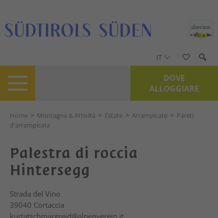
IT
DOVE
ALLOGGIARE
Home
>
Montagna & Attività
>
Estate
>
Arrampicate
>
Pareti
d'arrampicata
Palestra di roccia
Hintersegg
Strada del Vino
39040
Cortaccia
kurtatschmargreid@alpenverein.it