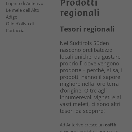
Prodotti
Lupino di Anterivo
regionali
Le mele dell'Alto
Adige
Olio d'oliva di
Tesori regionali
Cortaccia
Nel Südtirols Süden
nascono prelibatezze
locali uniche, da gustare
proprio lì dove vengono
prodotte – perché, si sa, i
prodotti hanno il sapore
migliore nella loro terra
d’origine. Oltre agli
innumerevoli vigneti e ai
vasti meleti, ci sono altri
tesori da scoprire!
Ad Anterivo cresce un
caffè
davvero speciale, apprezzato