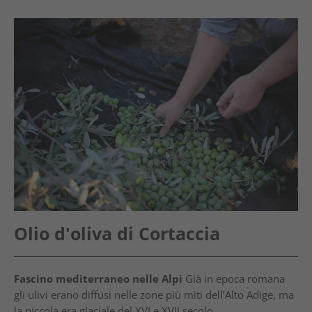
Olio d'oliva di Cortaccia
Fascino mediterraneo nelle Alpi
Già in epoca romana
gli ulivi erano diffusi nelle zone più miti dell’Alto Adige, ma
la piccola era glaciale del XVI e XVII secolo ...